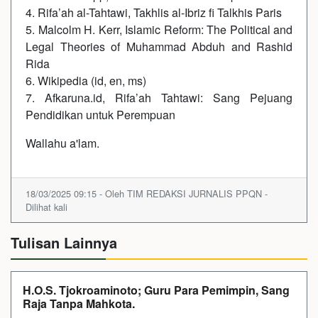
4. Rifa’ah al-Tahtawi, Takhlis al-Ibriz fi Talkhis Paris
5. Malcolm H. Kerr, Islamic Reform: The Political and
Legal Theories of Muhammad Abduh and Rashid
Rida
6. Wikipedia (id, en, ms)
7. Afkaruna.id, Rifa’ah Tahtawi: Sang Pejuang
Pendidikan untuk Perempuan
Wallahu a'lam.
18/03/2025 09:15 - Oleh TIM REDAKSI JURNALIS PPQN -
Dilihat kali
Tulisan Lainnya
H.O.S. Tjokroaminoto; Guru Para Pemimpin, Sang
Raja Tanpa Mahkota.