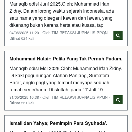
Manaqib edisi Juni 2025.Oleh: Muhammad Irfan
Zidny. Dalam lorong waktu sejarah Indonesia, ada
satu nama yang disegani kawan dan lawan, yang
dikenang bukan karena harta atau kuasa, tapi
04/06/2025 11:20 - Oleh TIM REDAKSI JURNALIS PPQN -
Dilihat 624 kali
Mohammad Natsir: Pelita Yang Tak Pernah Padam.
Manaqib edisi Mei 2025.Oleh: Muhammad Irfan Zidny.
Di kaki pegunungan Alahan Panjang, Sumatera
Barat, angin pagi yang lembut menyapa sebuah
rumah sederhana. Di sinilah, pada 17 Juli 19
31/05/2025 16:38 - Oleh TIM REDAKSI JURNALIS PPQN -
Dilihat 561 kali
Ismail dan Yahya; Pemimpin Para Syuhada'.