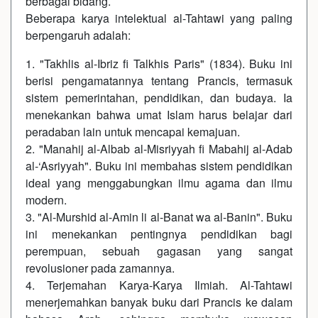
berbagai bidang.
Beberapa karya intelektual al-Tahtawi yang paling
berpengaruh adalah:
1. "Takhlis al-Ibriz fi Talkhis Paris" (1834). Buku ini
berisi pengamatannya tentang Prancis, termasuk
sistem pemerintahan, pendidikan, dan budaya. Ia
menekankan bahwa umat Islam harus belajar dari
peradaban lain untuk mencapai kemajuan.
2. "Manahij al-Albab al-Misriyyah fi Mabahij al-Adab
al-‘Asriyyah". Buku ini membahas sistem pendidikan
ideal yang menggabungkan ilmu agama dan ilmu
modern.
3. "Al-Murshid al-Amin li al-Banat wa al-Banin". Buku
ini menekankan pentingnya pendidikan bagi
perempuan, sebuah gagasan yang sangat
revolusioner pada zamannya.
4. Terjemahan Karya-Karya Ilmiah. Al-Tahtawi
menerjemahkan banyak buku dari Prancis ke dalam