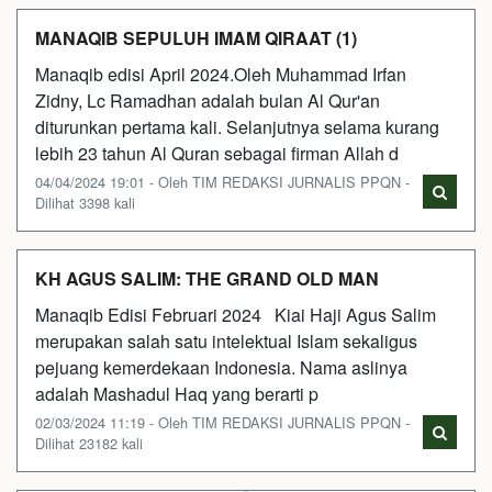
MANAQIB SEPULUH IMAM QIRAAT (1)
Manaqib edisi April 2024.Oleh Muhammad Irfan
Zidny, Lc Ramadhan adalah bulan Al Qur'an
diturunkan pertama kali. Selanjutnya selama kurang
lebih 23 tahun Al Quran sebagai firman Allah d
04/04/2024 19:01 - Oleh TIM REDAKSI JURNALIS PPQN -
Dilihat 3398 kali
KH AGUS SALIM: THE GRAND OLD MAN
Manaqib Edisi Februari 2024 Kiai Haji Agus Salim
merupakan salah satu intelektual Islam sekaligus
pejuang kemerdekaan Indonesia. Nama aslinya
adalah Mashadul Haq yang berarti p
02/03/2024 11:19 - Oleh TIM REDAKSI JURNALIS PPQN -
Dilihat 23182 kali