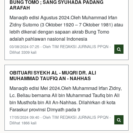
BUNG TOMO ; SANG SYUHADA PADANG
ARAFAH
Manaqib edisi Agustus 2024.Oleh Muhammad Irfan
Zidny Sutomo (3 Oktober 1920 – 7 Oktober 1981) atau
lebih dikenal dengan sapaan akrab Bung Tomo
adalah pahlawan nasional Indonesia
03/08/2024 07:25 - Oleh TIM REDAKSI JURNALIS PPQN -
Dilihat 3309 kali
OBITUARI SYEKH AL - MUQRI DR. ALI
MUHAMMAD TAUFIQ AN - NAHHAS
Manaqib edisi Mei 2024.Oleh Muhammad Irfan Zidny,
Lc. Beliau bernama Ali bin Muhammad Taufiq bin Ali
bin Musthofa bin Ali An-Nahhas. Dilahirkan di kota
Faraskur provinsi Dimyath pada 9
17/05/2024 09:40 - Oleh TIM REDAKSI JURNALIS PPQN -
Dilihat 1866 kali