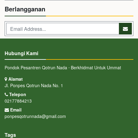
Berlangganan
Hubungi Kami
Pondok Pesantren Qotrun Nada ⋅ Berkhidmat Untuk Ummat
Alamat
Jl. Ponpes Qotrun Nada No. 1
Telepon
02177884213
Email
ponpesqotrunnada@gmail.com
Tags