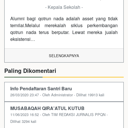
- Kepala Sekolah -
Alumni bagi qotrun nada adalah asset yang tidak
ternilai.Melalui merekalah siklus perkembangan
qotrun nada terus berputar. Lewat mereka jualah
eksistensi…
SELENGKAPNYA
Paling Dikomentari
Info Pendaftaran Santri Baru
26/03/2020 23:47 - Oleh Administrator - Dilihat 19913 kali
MUSABAQAH QIRA'ATUL KUTUB
11/06/2023 16:52 - Oleh TIM REDAKSI JURNALIS PPQN -
Dilihat 3294 kali