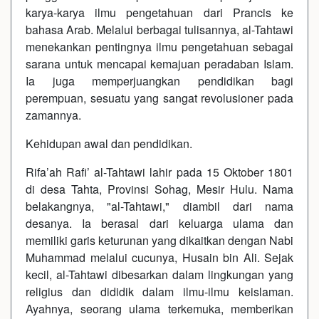
karya-karya ilmu pengetahuan dari Prancis ke
bahasa Arab. Melalui berbagai tulisannya, al-Tahtawi
menekankan pentingnya ilmu pengetahuan sebagai
sarana untuk mencapai kemajuan peradaban Islam.
Ia juga memperjuangkan pendidikan bagi
perempuan, sesuatu yang sangat revolusioner pada
zamannya.
Kehidupan awal dan pendidikan.
Rifa’ah Rafi’ al-Tahtawi lahir pada 15 Oktober 1801
di desa Tahta, Provinsi Sohag, Mesir Hulu. Nama
belakangnya, "al-Tahtawi," diambil dari nama
desanya. Ia berasal dari keluarga ulama dan
memiliki garis keturunan yang dikaitkan dengan Nabi
Muhammad melalui cucunya, Husain bin Ali. Sejak
kecil, al-Tahtawi dibesarkan dalam lingkungan yang
religius dan dididik dalam ilmu-ilmu keislaman.
Ayahnya, seorang ulama terkemuka, memberikan