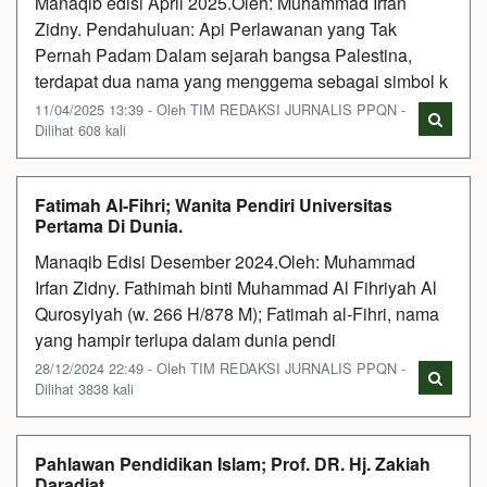
Manaqib edisi April 2025.Oleh: Muhammad Irfan
Zidny. Pendahuluan: Api Perlawanan yang Tak
Pernah Padam Dalam sejarah bangsa Palestina,
terdapat dua nama yang menggema sebagai simbol k
11/04/2025 13:39 - Oleh TIM REDAKSI JURNALIS PPQN -
Dilihat 608 kali
Fatimah Al-Fihri; Wanita Pendiri Universitas
Pertama Di Dunia.
Manaqib Edisi Desember 2024.Oleh: Muhammad
Irfan Zidny. Fathimah binti Muhammad Al Fihriyah Al
Qurosyiyah (w. 266 H/878 M); Fatimah al-Fihri, nama
yang hampir terlupa dalam dunia pendi
28/12/2024 22:49 - Oleh TIM REDAKSI JURNALIS PPQN -
Dilihat 3838 kali
Pahlawan Pendidikan Islam; Prof. DR. Hj. Zakiah
Daradjat.