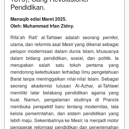
Pendidikan.
Manaqib edisi Maret 2025.
Oleh: Muhammad Irfan Zidny.
Rifa’ah Rafi’ al-Tahtawi adalah seorang pemikir,
ulama, dan reformis asal Mesir yang dikenal sebagai
pelopor modernisasi dalam dunia Islam, khususnya
dalam bidang pendidikan, sosial, dan politik. Ia
merupakan salah satu tokoh pertama yang
mendorong keterbukaan terhadap ilmu pengetahuan
Barat tanpa meninggalkan nilai-nilai Islam. Sebagai
seorang akademisi lulusan Al-Azhar, al-Tahtawi
memiliki latar belakang pendidikan agama yang
kuat. Namun, pengalaman studinya di Prancis
membuka perspektif baru tentang modernitas, tata
kelola pemerintahan, dan sistem pendidikan yang
lebih maju. Sekembalinya ke Mesir, ia menjadi motor
penggerak reformasi pendidikan dan penerjemahan