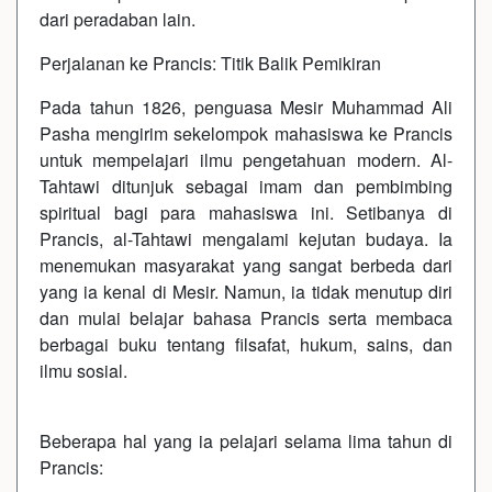
dari peradaban lain.
Perjalanan ke Prancis: Titik Balik Pemikiran
Pada tahun 1826, penguasa Mesir Muhammad Ali
Pasha mengirim sekelompok mahasiswa ke Prancis
untuk mempelajari ilmu pengetahuan modern. Al-
Tahtawi ditunjuk sebagai imam dan pembimbing
spiritual bagi para mahasiswa ini. Setibanya di
Prancis, al-Tahtawi mengalami kejutan budaya. Ia
menemukan masyarakat yang sangat berbeda dari
yang ia kenal di Mesir. Namun, ia tidak menutup diri
dan mulai belajar bahasa Prancis serta membaca
berbagai buku tentang filsafat, hukum, sains, dan
ilmu sosial.
Beberapa hal yang ia pelajari selama lima tahun di
Prancis: