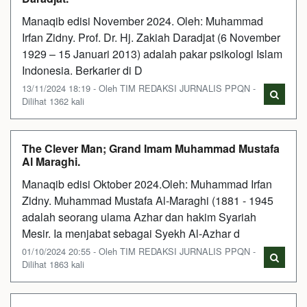
Manaqib edisi November 2024. Oleh: Muhammad
Irfan Zidny. Prof. Dr. Hj. Zakiah Daradjat (6 November
1929 – 15 Januari 2013) adalah pakar psikologi Islam
Indonesia. Berkarier di D
13/11/2024 18:19 - Oleh TIM REDAKSI JURNALIS PPQN -
Dilihat 1362 kali
The Clever Man; Grand Imam Muhammad Mustafa
Al Maraghi.
Manaqib edisi Oktober 2024.Oleh: Muhammad Irfan
Zidny. Muhammad Mustafa Al-Maraghi (1881 - 1945
adalah seorang ulama Azhar dan hakim Syariah
Mesir. Ia menjabat sebagai Syekh Al-Azhar d
01/10/2024 20:55 - Oleh TIM REDAKSI JURNALIS PPQN -
Dilihat 1863 kali