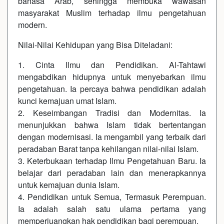
bahasa Arab, sehingga membuka wawasan
masyarakat Muslim terhadap ilmu pengetahuan
modern.
Nilai-Nilai Kehidupan yang Bisa Diteladani:
1. Cinta Ilmu dan Pendidikan. Al-Tahtawi
mengabdikan hidupnya untuk menyebarkan ilmu
pengetahuan. Ia percaya bahwa pendidikan adalah
kunci kemajuan umat Islam.
2. Keseimbangan Tradisi dan Modernitas. Ia
menunjukkan bahwa Islam tidak bertentangan
dengan modernisasi. Ia mengambil yang terbaik dari
peradaban Barat tanpa kehilangan nilai-nilai Islam.
3. Keterbukaan terhadap Ilmu Pengetahuan Baru. Ia
belajar dari peradaban lain dan menerapkannya
untuk kemajuan dunia Islam.
4. Pendidikan untuk Semua, Termasuk Perempuan.
Ia adalah salah satu ulama pertama yang
memperjuangkan hak pendidikan bagi perempuan.