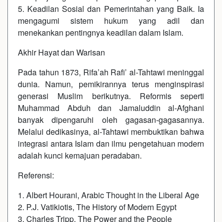
5. Keadilan Sosial dan Pemerintahan yang Baik. Ia
mengagumi sistem hukum yang adil dan
menekankan pentingnya keadilan dalam Islam.
Akhir Hayat dan Warisan
Pada tahun 1873, Rifa’ah Rafi’ al-Tahtawi meninggal
dunia. Namun, pemikirannya terus menginspirasi
generasi Muslim berikutnya. Reformis seperti
Muhammad Abduh dan Jamaluddin al-Afghani
banyak dipengaruhi oleh gagasan-gagasannya.
Melalui dedikasinya, al-Tahtawi membuktikan bahwa
integrasi antara Islam dan ilmu pengetahuan modern
adalah kunci kemajuan peradaban.
Referensi:
1. Albert Hourani, Arabic Thought in the Liberal Age
2. P.J. Vatikiotis, The History of Modern Egypt
3. Charles Tripp, The Power and the People