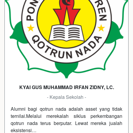
KYAI GUS MUHAMMAD IRFAN ZIDNY, LC.
- Kepala Sekolah -
Alumni bagi qotrun nada adalah asset yang tidak
ternilai.Melalui merekalah siklus perkembangan
qotrun nada terus berputar. Lewat mereka jualah
eksistensi…