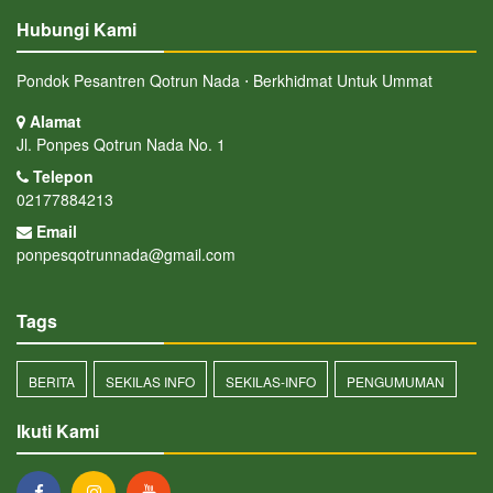
Hubungi Kami
Pondok Pesantren Qotrun Nada ⋅ Berkhidmat Untuk Ummat
Alamat
Jl. Ponpes Qotrun Nada No. 1
Telepon
02177884213
Email
ponpesqotrunnada@gmail.com
Tags
BERITA
SEKILAS INFO
SEKILAS-INFO
PENGUMUMAN
Ikuti Kami