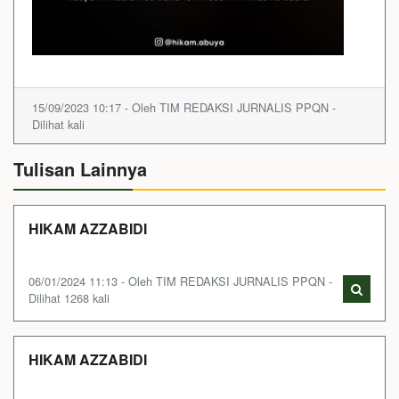
15/09/2023 10:17 - Oleh TIM REDAKSI JURNALIS PPQN -
Dilihat kali
Tulisan Lainnya
HIKAM AZZABIDI
06/01/2024 11:13 - Oleh TIM REDAKSI JURNALIS PPQN -
Dilihat 1268 kali
HIKAM AZZABIDI