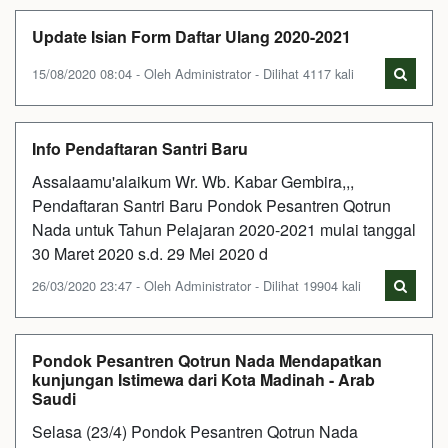
Update Isian Form Daftar Ulang 2020-2021
15/08/2020 08:04 - Oleh Administrator - Dilihat 4117 kali
Info Pendaftaran Santri Baru
Assalaamu'alaikum Wr. Wb. Kabar Gembira,,,
Pendaftaran Santri Baru Pondok Pesantren Qotrun
Nada untuk Tahun Pelajaran 2020-2021 mulai tanggal
30 Maret 2020 s.d. 29 Mei 2020 d
26/03/2020 23:47 - Oleh Administrator - Dilihat 19904 kali
Pondok Pesantren Qotrun Nada Mendapatkan
kunjungan Istimewa dari Kota Madinah - Arab
Saudi
Selasa (23/4) Pondok Pesantren Qotrun Nada