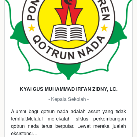
KYAI GUS MUHAMMAD IRFAN ZIDNY, LC.
- Kepala Sekolah -
Alumni bagi qotrun nada adalah asset yang tidak
ternilai.Melalui merekalah siklus perkembangan
qotrun nada terus berputar. Lewat mereka jualah
eksistensi…