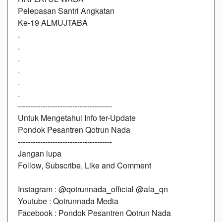
Pelepasan Santri Angkatan
Ke-19 ALMUJTABA
.
.
.
.
.
.
--------------------------------------
Untuk Mengetahui Info ter-Update
Pondok Pesantren Qotrun Nada
--------------------------------------
Jangan lupa
Follow, Subscribe, Like and Comment
Instagram :
@qotrunnada_official
@ala_qn
Youtube : Qotrunnada Media
Facebook : Pondok Pesantren Qotrun Nada