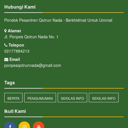
Hubungi Kami
Pondok Pesantren Qotrun Nada ⋅ Berkhidmat Untuk Ummat
Alamat
Jl. Ponpes Qotrun Nada No. 1
Telepon
02177884213
Email
ponpesqotrunnada@gmail.com
Tags
BERITA
PENGUMUMAN
SEKILAS INFO
SEKILAS-INFO
Ikuti Kami