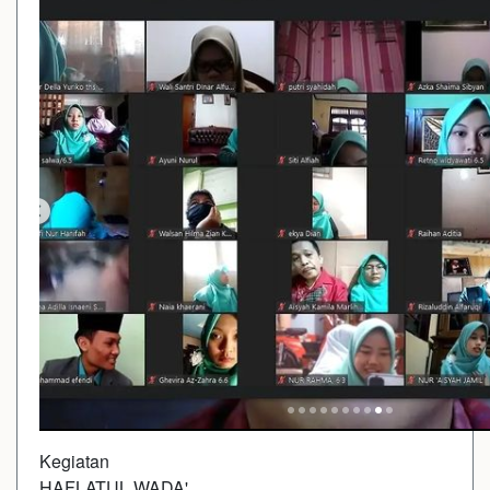
Kegiatan
HAFLATUL WADA'