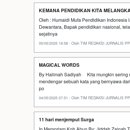
KEMANA PENDIDIKAN KITA MELANGKA
Oleh : Humaidi Mufa Pendidikan Indonesia l
Dewantara, Bapak pendidikan nasional, tel
sejatinya
05/05/2025 19:58 - Oleh TIM REDAKSI JURNALIS PPQN
MAGICAL WORDS
By Halimah Sadiyah Kita mungkin sering m
mendengar sebuah kata yang bernyawa dar
po
04/05/2025 07:51 - Oleh TIM REDAKSI JURNALIS PPQN
11 hari menjemput Surga
In Memoriam Koh Abun By: Jiddah Zainab T