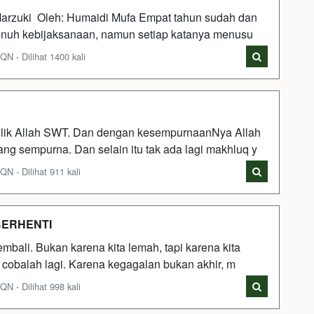
Marzuki Oleh: Humaidi Mufa Empat tahun sudah dan
penuh kebijaksanaan, namun setiap katanya menusu
 - Dilihat 1400 kali
lik Allah SWT. Dan dengan kesempurnaanNya Allah
ng sempurna. Dan selain itu tak ada lagi makhluq y
 - Dilihat 911 kali
BERHENTI
mbali. Bukan karena kita lemah, tapi karena kita
l, cobalah lagi. Karena kegagalan bukan akhir, m
 - Dilihat 998 kali