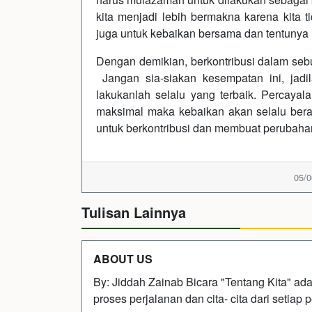
kita menjadi lebih bermakna karena kita t
juga untuk kebaikan bersama dan tentunya
Dengan demikian, berkontribusi dalam seb
Jangan sia-siakan kesempatan ini, jadi
lakukanlah selalu yang terbaik. Percayal
maksimal maka kebaikan akan selalu berada
untuk berkontribusi dan membuat perubahan
05/0
Tulisan Lainnya
ABOUT US
By: Jiddah Zainab Bicara "Tentang Kita" ad
proses perjalanan dan cita- cita dari setiap 