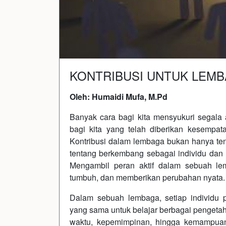
KONTRIBUSI UNTUK LEM
Oleh: Humaidi Mufa, M.Pd
Banyak cara bagi kita mensyukuri segala a
bagi kita yang telah diberikan kesempat
Kontribusi dalam lembaga bukan hanya te
tentang berkembang sebagai individu dan 
Mengambil peran aktif dalam sebuah le
tumbuh, dan memberikan perubahan nyata.
Dalam sebuah lembaga, setiap individu 
yang sama untuk belajar berbagai penget
waktu, kepemimpinan, hingga kemampuan