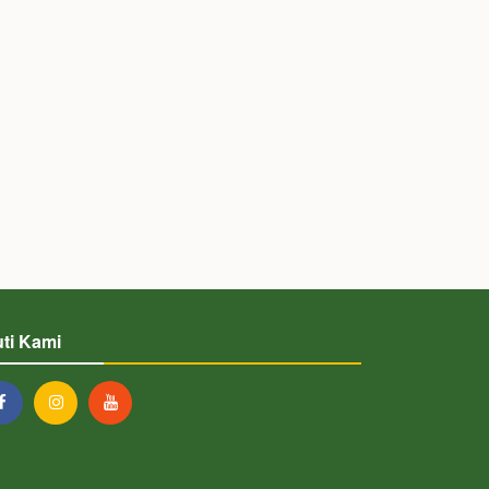
uti Kami