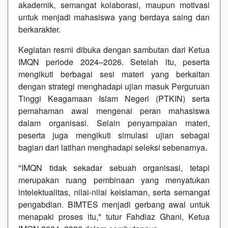
akademik, semangat kolaborasi, maupun motivasi
untuk menjadi mahasiswa yang berdaya saing dan
berkarakter.
Kegiatan resmi dibuka dengan sambutan dari Ketua
IMQN periode 2024–2026. Setelah itu, peserta
mengikuti berbagai sesi materi yang berkaitan
dengan strategi menghadapi ujian masuk Perguruan
Tinggi Keagamaan Islam Negeri (PTKIN) serta
pemahaman awal mengenai peran mahasiswa
dalam organisasi. Selain penyampaian materi,
peserta juga mengikuti simulasi ujian sebagai
bagian dari latihan menghadapi seleksi sebenarnya.
"IMQN tidak sekadar sebuah organisasi, tetapi
merupakan ruang pembinaan yang menyatukan
intelektualitas, nilai-nilai keislaman, serta semangat
pengabdian. BIMTES menjadi gerbang awal untuk
menapaki proses itu," tutur Fahdiaz Ghani, Ketua