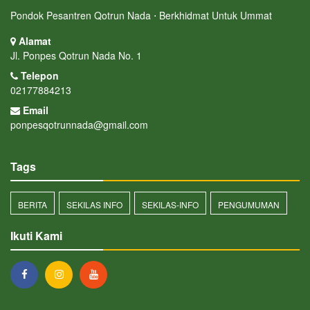
Pondok Pesantren Qotrun Nada ⋅ Berkhidmat Untuk Ummat
Alamat
Jl. Ponpes Qotrun Nada No. 1
Telepon
02177884213
Email
ponpesqotrunnada@gmail.com
Tags
BERITA
SEKILAS INFO
SEKILAS-INFO
PENGUMUMAN
Ikuti Kami