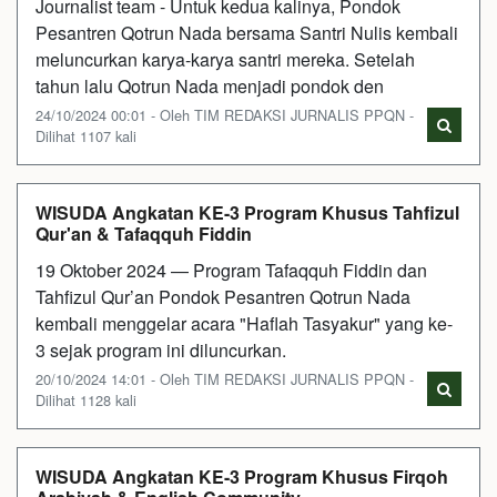
Journalist team - Untuk kedua kalinya, Pondok
Pesantren Qotrun Nada bersama Santri Nulis kembali
meluncurkan karya-karya santri mereka. Setelah
tahun lalu Qotrun Nada menjadi pondok den
24/10/2024 00:01 - Oleh TIM REDAKSI JURNALIS PPQN -
Dilihat 1107 kali
WISUDA Angkatan KE-3 Program Khusus Tahfizul
Qur'an & Tafaqquh Fiddin
19 Oktober 2024 — Program Tafaqquh Fiddin dan
Tahfizul Qur’an Pondok Pesantren Qotrun Nada
kembali menggelar acara "Haflah Tasyakur" yang ke-
3 sejak program ini diluncurkan.
20/10/2024 14:01 - Oleh TIM REDAKSI JURNALIS PPQN -
Dilihat 1128 kali
WISUDA Angkatan KE-3 Program Khusus Firqoh