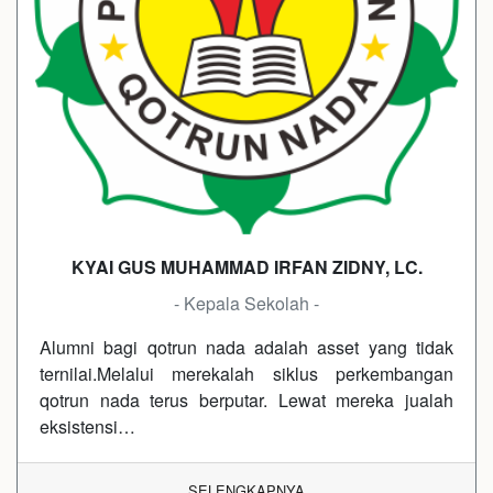
KYAI GUS MUHAMMAD IRFAN ZIDNY, LC.
- Kepala Sekolah -
Alumni bagi qotrun nada adalah asset yang tidak
ternilai.Melalui merekalah siklus perkembangan
qotrun nada terus berputar. Lewat mereka jualah
eksistensi…
SELENGKAPNYA