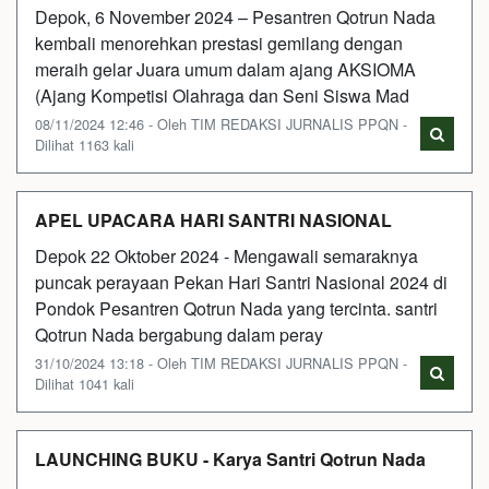
Depok, 6 November 2024 – Pesantren Qotrun Nada
kembali menorehkan prestasi gemilang dengan
meraih gelar Juara umum dalam ajang AKSIOMA
(Ajang Kompetisi Olahraga dan Seni Siswa Mad
08/11/2024 12:46 - Oleh TIM REDAKSI JURNALIS PPQN -
Dilihat 1163 kali
APEL UPACARA HARI SANTRI NASIONAL
Depok 22 Oktober 2024 - Mengawali semaraknya
puncak perayaan Pekan Hari Santri Nasional 2024 di
Pondok Pesantren Qotrun Nada yang tercinta. santri
Qotrun Nada bergabung dalam peray
31/10/2024 13:18 - Oleh TIM REDAKSI JURNALIS PPQN -
Dilihat 1041 kali
LAUNCHING BUKU - Karya Santri Qotrun Nada