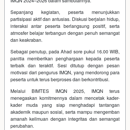
IMQN 2024–2026 dalam sambutannya.
Sepanjang kegiatan, peserta menunjukkan
partisipasi aktif dan antusias. Diskusi berjalan hidup,
interaksi antar peserta berlangsung positif, serta
atmosfer belajar terbangun dengan penuh semangat
dan keakraban.
Sebagai penutup, pada Ahad sore pukul 16.00 WIB,
panitia memberikan penghargaan kepada peserta
terbaik dan teraktif. Sesi ditutup dengan pesan
motivasi dari pengurus IMQN, yang mendorong para
peserta untuk terus berproses dan berkontribusi.
Melalui BIMTES IMQN 2025, IMQN terus
menegaskan komitmennya dalam mencetak kader-
kader muda yang siap menghadapi tantangan
akademik maupun sosial, serta mampu mengemban
amanah keilmuan dengan integritas dan semangat
perubahan.