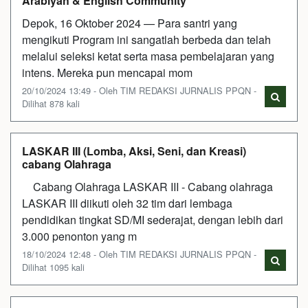
Arabiyah & English Community
Depok, 16 Oktober 2024 — Para santri yang
mengikuti Program ini sangatlah berbeda dan telah
melalui seleksi ketat serta masa pembelajaran yang
intens. Mereka pun mencapai mom
20/10/2024 13:49 - Oleh TIM REDAKSI JURNALIS PPQN -
Dilihat 878 kali
LASKAR III (Lomba, Aksi, Seni, dan Kreasi)
cabang Olahraga
Cabang Olahraga LASKAR III - Cabang olahraga
LASKAR III diikuti oleh 32 tim dari lembaga
pendidikan tingkat SD/MI sederajat, dengan lebih dari
3.000 penonton yang m
18/10/2024 12:48 - Oleh TIM REDAKSI JURNALIS PPQN -
Dilihat 1095 kali