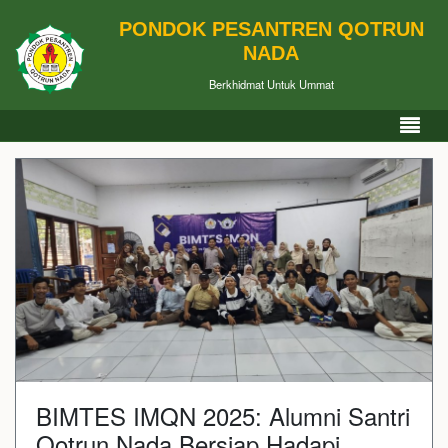
PONDOK PESANTREN QOTRUN
NADA
Berkhidmat Untuk Ummat
BIMTES IMQN 2025: Alumni Santri
Qotrun Nada Bersiap Hadapi