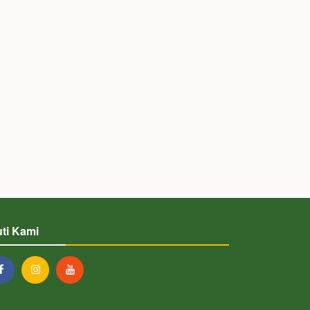
uti Kami