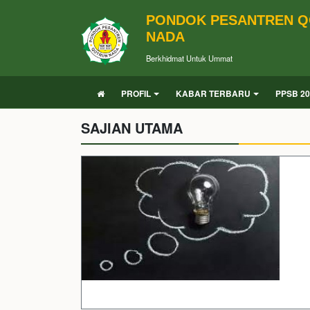
PONDOK PESANTREN 
NADA
Berkhidmat Untuk Ummat
PROFIL
KABAR TERBARU
PPSB 20
SAJIAN UTAMA