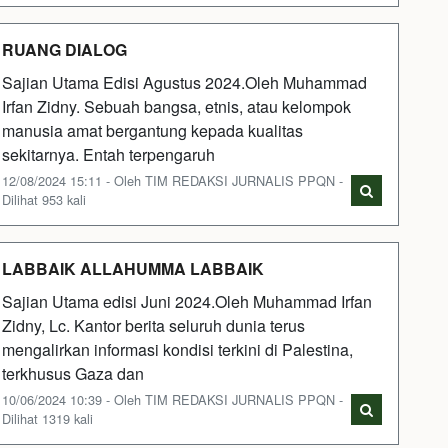
RUANG DIALOG
Sajian Utama Edisi Agustus 2024.Oleh Muhammad
Irfan Zidny. Sebuah bangsa, etnis, atau kelompok
manusia amat bergantung kepada kualitas
sekitarnya. Entah terpengaruh
12/08/2024 15:11 - Oleh TIM REDAKSI JURNALIS PPQN -
Dilihat 953 kali
LABBAIK ALLAHUMMA LABBAIK
Sajian Utama edisi Juni 2024.Oleh Muhammad Irfan
Zidny, Lc. Kantor berita seluruh dunia terus
mengalirkan informasi kondisi terkini di Palestina,
terkhusus Gaza dan
10/06/2024 10:39 - Oleh TIM REDAKSI JURNALIS PPQN -
Dilihat 1319 kali