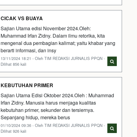
CICAK VS BUAYA
Sajian Utama edisi November 2024.Oleh:
Muhammad Irfan Zidny. Dalam ilmu retorika, kita
mengenal dua pembagian kalimat; yaitu khabar yang
berarti informasi, dan insy
13/11/2024 18:21 - Oleh TIM REDAKSI JURNALIS PPQN -
Dilihat 856 kali
KEBUTUHAN PRIMER
Sajian Utama Edisi Oktober 2024.Oleh : Muhammad
Irfan Zidny. Manusia harus menjaga kualitas
kebutuhan primer, sekunder dan tersiernya.
Sepanjang hidup, mereka berus
01/10/2024 09:36 - Oleh TIM REDAKSI JURNALIS PPQN -
Dilihat 926 kali