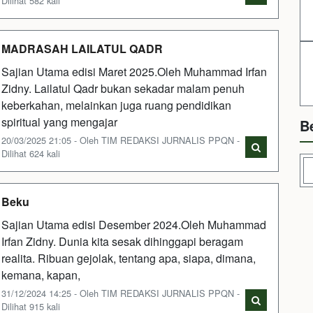
Dilihat 582 kali
MADRASAH LAILATUL QADR
Sajian Utama edisi Maret 2025.Oleh Muhammad Irfan
Zidny. Lailatul Qadr bukan sekadar malam penuh
keberkahan, melainkan juga ruang pendidikan
spiritual yang mengajar
B
20/03/2025 21:05 - Oleh TIM REDAKSI JURNALIS PPQN -
Dilihat 624 kali
Beku
Sajian Utama edisi Desember 2024.Oleh Muhammad
Irfan Zidny. Dunia kita sesak dihinggapi beragam
realita. Ribuan gejolak, tentang apa, siapa, dimana,
kemana, kapan,
31/12/2024 14:25 - Oleh TIM REDAKSI JURNALIS PPQN -
Dilihat 915 kali