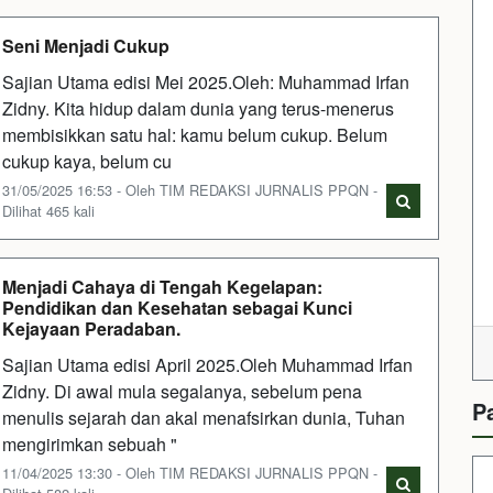
Seni Menjadi Cukup
Sajian Utama edisi Mei 2025.Oleh: Muhammad Irfan
Zidny. Kita hidup dalam dunia yang terus-menerus
membisikkan satu hal: kamu belum cukup. Belum
cukup kaya, belum cu
31/05/2025 16:53 - Oleh TIM REDAKSI JURNALIS PPQN -
Dilihat 465 kali
Menjadi Cahaya di Tengah Kegelapan:
Pendidikan dan Kesehatan sebagai Kunci
Kejayaan Peradaban.
Sajian Utama edisi April 2025.Oleh Muhammad Irfan
Zidny. Di awal mula segalanya, sebelum pena
P
menulis sejarah dan akal menafsirkan dunia, Tuhan
mengirimkan sebuah "
11/04/2025 13:30 - Oleh TIM REDAKSI JURNALIS PPQN -