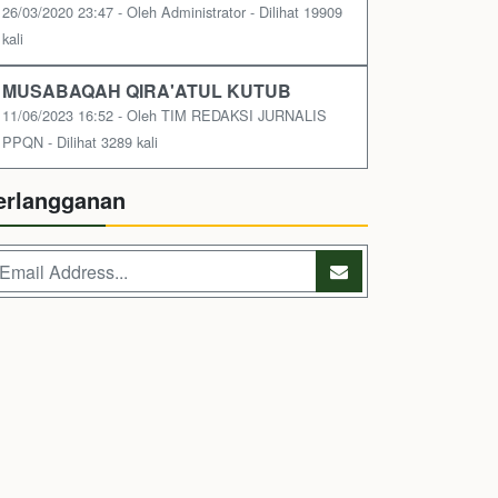
26/03/2020 23:47 - Oleh Administrator - Dilihat 19909
kali
MUSABAQAH QIRA'ATUL KUTUB
11/06/2023 16:52 - Oleh TIM REDAKSI JURNALIS
PPQN - Dilihat 3289 kali
erlangganan