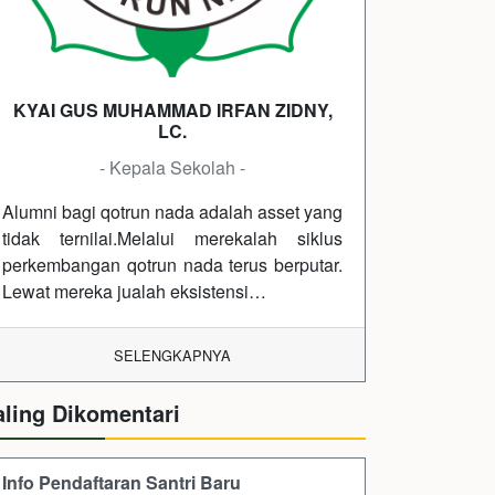
KYAI GUS MUHAMMAD IRFAN ZIDNY,
LC.
- Kepala Sekolah -
Alumni bagi qotrun nada adalah asset yang
tidak ternilai.Melalui merekalah siklus
perkembangan qotrun nada terus berputar.
Lewat mereka jualah eksistensi…
SELENGKAPNYA
aling Dikomentari
Info Pendaftaran Santri Baru