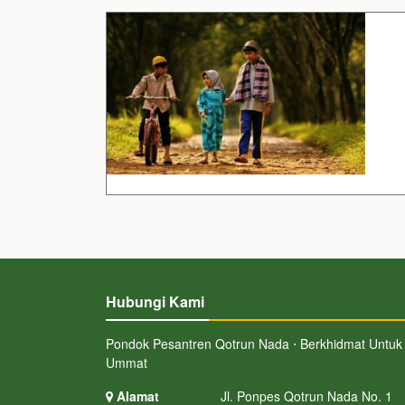
Hubungi Kami
Pondok Pesantren Qotrun Nada ⋅ Berkhidmat Untuk
Ummat
Alamat
Jl. Ponpes Qotrun Nada No. 1