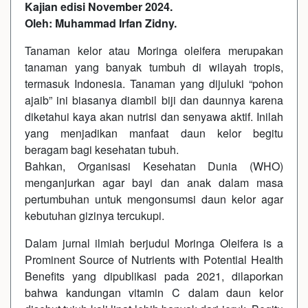
Kajian edisi November 2024.
Oleh: Muhammad Irfan Zidny.
Tanaman kelor atau Moringa oleifera merupakan
tanaman yang banyak tumbuh di wilayah tropis,
termasuk Indonesia. Tanaman yang dijuluki “pohon
ajaib” ini biasanya diambil biji dan daunnya karena
diketahui kaya akan nutrisi dan senyawa aktif. Inilah
yang menjadikan manfaat daun kelor begitu
beragam bagi kesehatan tubuh.
Bahkan, Organisasi Kesehatan Dunia (WHO)
menganjurkan agar bayi dan anak dalam masa
pertumbuhan untuk mengonsumsi daun kelor agar
kebutuhan gizinya tercukupi.
Dalam jurnal ilmiah berjudul Moringa Oleifera is a
Prominent Source of Nutrients with Potential Health
Benefits yang dipublikasi pada 2021, dilaporkan
bahwa kandungan vitamin C dalam daun kelor