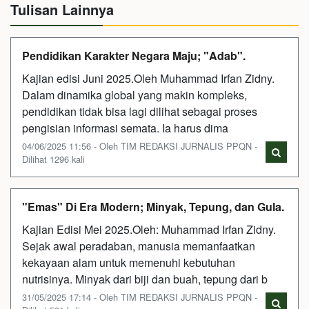
Tulisan Lainnya
Pendidikan Karakter Negara Maju; "Adab".
Kajian edisi Juni 2025.Oleh Muhammad Irfan Zidny.
Dalam dinamika global yang makin kompleks,
pendidikan tidak bisa lagi dilihat sebagai proses
pengisian informasi semata. Ia harus dima
04/06/2025 11:56 - Oleh TIM REDAKSI JURNALIS PPQN -
Dilihat 1296 kali
"Emas" Di Era Modern; Minyak, Tepung, dan Gula.
Kajian Edisi Mei 2025.Oleh: Muhammad Irfan Zidny.
Sejak awal peradaban, manusia memanfaatkan
kekayaan alam untuk memenuhi kebutuhan
nutrisinya. Minyak dari biji dan buah, tepung dari b
31/05/2025 17:14 - Oleh TIM REDAKSI JURNALIS PPQN -