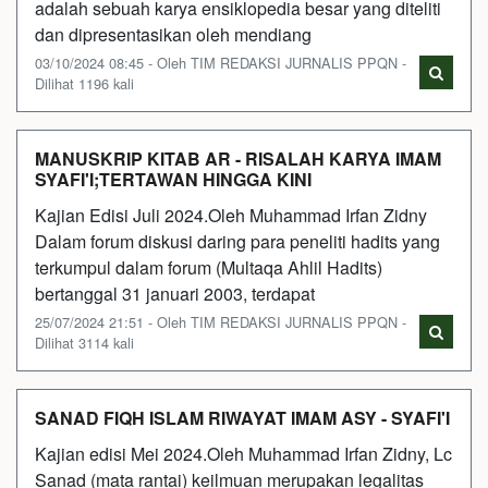
adalah sebuah karya ensiklopedia besar yang diteliti
dan dipresentasikan oleh mendiang
03/10/2024 08:45 - Oleh TIM REDAKSI JURNALIS PPQN -
Dilihat 1196 kali
MANUSKRIP KITAB AR - RISALAH KARYA IMAM
SYAFI'I;TERTAWAN HINGGA KINI
Kajian Edisi Juli 2024.Oleh Muhammad Irfan Zidny
Dalam forum diskusi daring para peneliti hadits yang
terkumpul dalam forum (Multaqa Ahlil Hadits)
bertanggal 31 januari 2003, terdapat
25/07/2024 21:51 - Oleh TIM REDAKSI JURNALIS PPQN -
Dilihat 3114 kali
SANAD FIQH ISLAM RIWAYAT IMAM ASY - SYAFI'I
Kajian edisi Mei 2024.Oleh Muhammad Irfan Zidny, Lc
Sanad (mata rantai) keilmuan merupakan legalitas