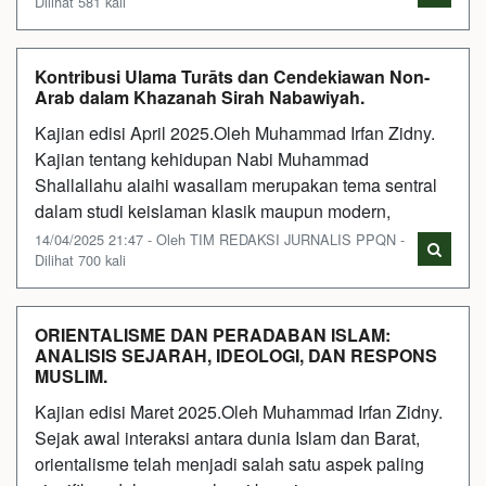
Dilihat 581 kali
Kontribusi Ulama Turāts dan Cendekiawan Non-
Arab dalam Khazanah Sirah Nabawiyah.
Kajian edisi April 2025.Oleh Muhammad Irfan Zidny.
Kajian tentang kehidupan Nabi Muhammad
Shallallahu alaihi wasallam merupakan tema sentral
dalam studi keislaman klasik maupun modern,
14/04/2025 21:47 - Oleh TIM REDAKSI JURNALIS PPQN -
Dilihat 700 kali
ORIENTALISME DAN PERADABAN ISLAM:
ANALISIS SEJARAH, IDEOLOGI, DAN RESPONS
MUSLIM.
Kajian edisi Maret 2025.Oleh Muhammad Irfan Zidny.
Sejak awal interaksi antara dunia Islam dan Barat,
orientalisme telah menjadi salah satu aspek paling