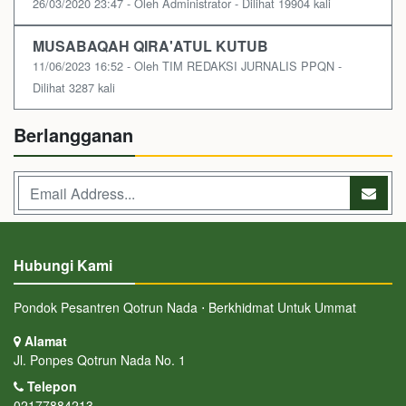
26/03/2020 23:47 - Oleh Administrator - Dilihat 19904 kali
MUSABAQAH QIRA'ATUL KUTUB
11/06/2023 16:52 - Oleh TIM REDAKSI JURNALIS PPQN -
Dilihat 3287 kali
Berlangganan
Hubungi Kami
Pondok Pesantren Qotrun Nada ⋅ Berkhidmat Untuk Ummat
Alamat
Jl. Ponpes Qotrun Nada No. 1
Telepon
02177884213