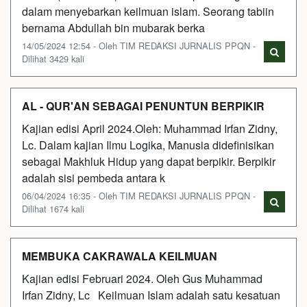
dalam menyebarkan keilmuan islam. Seorang tabiin
bernama Abdullah bin mubarak berka
14/05/2024 12:54 - Oleh TIM REDAKSI JURNALIS PPQN -
Dilihat 3429 kali
AL - QUR'AN SEBAGAI PENUNTUN BERPIKIR
Kajian edisi April 2024.Oleh: Muhammad Irfan Zidny,
Lc. Dalam kajian Ilmu Logika, Manusia didefinisikan
sebagai Makhluk Hidup yang dapat berpikir. Berpikir
adalah sisi pembeda antara k
06/04/2024 16:35 - Oleh TIM REDAKSI JURNALIS PPQN -
Dilihat 1674 kali
MEMBUKA CAKRAWALA KEILMUAN
Kajian edisi Februari 2024. Oleh Gus Muhammad
Irfan Zidny, Lc Keilmuan Islam adalah satu kesatuan