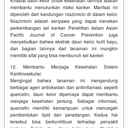
Khasiat daun kelor untuk kesehatan lainnya adalah
membantu menurunkan risiko kanker. Manfaat ini
diperoleh dari kandungan niazimicin di dalam kelor.
Niazimicin adalah senyawa yang dapat menekan
perkembangan sel kanker. Penelitian dalam Asian
Pacific Journal of Cancer Prevention juga
menyebutkan bahwa ekstrak daun kelor, kulit kayu,
dan bagian lainnya dari tanaman ini mungkin
memiliki sifat yang bisa membunuh sel kanker.
12. Membantu Menjaga Kesehatan Sistem
Kardiovaskular.
Mengingat bahwa tanaman ini mengandung
berbagai agen antioksidan dan antiinflamasi, seperti
quercetin, daun kelor dipercaya dapat membantu
menjaga kesehatan jantung. Sebagai informasi,
quercetin memiliki kemampuan untuk mencegah
pembentukan lipid dan peradangan. Kedua hal
tersebut bisa berkontribusi terhadap penyakit