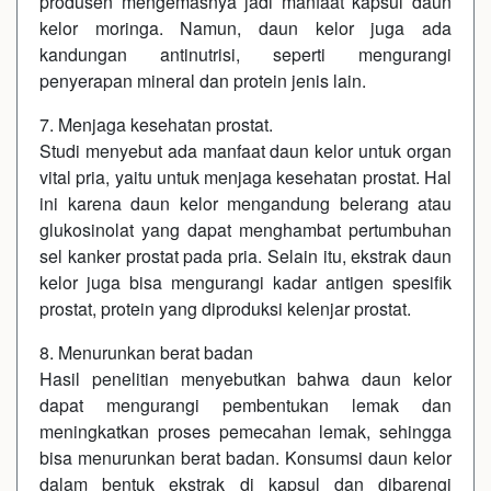
produsen mengemasnya jadi manfaat kapsul daun
kelor moringa. Namun, daun kelor juga ada
kandungan antinutrisi, seperti mengurangi
penyerapan mineral dan protein jenis lain.
7. Menjaga kesehatan prostat.
Studi menyebut ada manfaat daun kelor untuk organ
vital pria, yaitu untuk menjaga kesehatan prostat. Hal
ini karena daun kelor mengandung belerang atau
glukosinolat yang dapat menghambat pertumbuhan
sel kanker prostat pada pria. Selain itu, ekstrak daun
kelor juga bisa mengurangi kadar antigen spesifik
prostat, protein yang diproduksi kelenjar prostat.
8. Menurunkan berat badan
Hasil penelitian menyebutkan bahwa daun kelor
dapat mengurangi pembentukan lemak dan
meningkatkan proses pemecahan lemak, sehingga
bisa menurunkan berat badan. Konsumsi daun kelor
dalam bentuk ekstrak di kapsul dan dibarengi