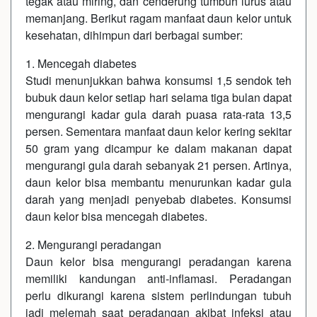
tegak atau miring, dan cenderung tumbuh lurus atau
memanjang. Berikut ragam manfaat daun kelor untuk
kesehatan, dihimpun dari berbagai sumber:
1. Mencegah diabetes
Studi menunjukkan bahwa konsumsi 1,5 sendok teh
bubuk daun kelor setiap hari selama tiga bulan dapat
mengurangi kadar gula darah puasa rata-rata 13,5
persen. Sementara manfaat daun kelor kering sekitar
50 gram yang dicampur ke dalam makanan dapat
mengurangi gula darah sebanyak 21 persen. Artinya,
daun kelor bisa membantu menurunkan kadar gula
darah yang menjadi penyebab diabetes. Konsumsi
daun kelor bisa mencegah diabetes.
2. Mengurangi peradangan
Daun kelor bisa mengurangi peradangan karena
memiliki kandungan anti-inflamasi. Peradangan
perlu dikurangi karena sistem perlindungan tubuh
jadi melemah saat peradangan akibat infeksi atau