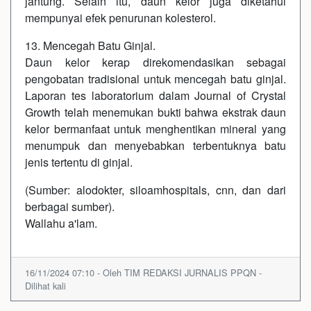
jantung. Selain itu, daun kelor juga diketahui
mempunyai efek penurunan kolesterol.
13. Mencegah Batu Ginjal.
Daun kelor kerap direkomendasikan sebagai
pengobatan tradisional untuk mencegah batu ginjal.
Laporan tes laboratorium dalam Journal of Crystal
Growth telah menemukan bukti bahwa ekstrak daun
kelor bermanfaat untuk menghentikan mineral yang
menumpuk dan menyebabkan terbentuknya batu
jenis tertentu di ginjal.
(Sumber: alodokter, siloamhospitals, cnn, dan dari
berbagai sumber).
Wallahu a'lam.
16/11/2024 07:10 - Oleh TIM REDAKSI JURNALIS PPQN -
Dilihat kali