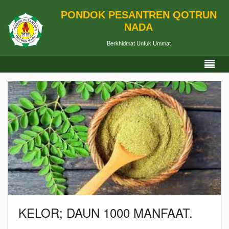
PONDOK PESANTREN QOTRUN
NADA
Berkhidmat Untuk Ummat
KELOR; DAUN 1000 MANFAAT.