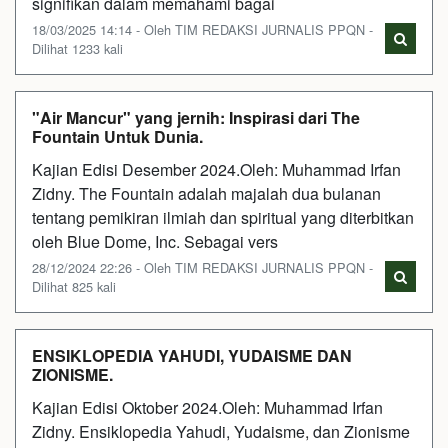
signifikan dalam memahami bagai
18/03/2025 14:14 - Oleh TIM REDAKSI JURNALIS PPQN -
Dilihat 1233 kali
"Air Mancur" yang jernih: Inspirasi dari The
Fountain Untuk Dunia.
Kajian Edisi Desember 2024.Oleh: Muhammad Irfan
Zidny. The Fountain adalah majalah dua bulanan
tentang pemikiran ilmiah dan spiritual yang diterbitkan
oleh Blue Dome, Inc. Sebagai vers
28/12/2024 22:26 - Oleh TIM REDAKSI JURNALIS PPQN -
Dilihat 825 kali
ENSIKLOPEDIA YAHUDI, YUDAISME DAN
ZIONISME.
Kajian Edisi Oktober 2024.Oleh: Muhammad Irfan
Zidny. Ensiklopedia Yahudi, Yudaisme, dan Zionisme