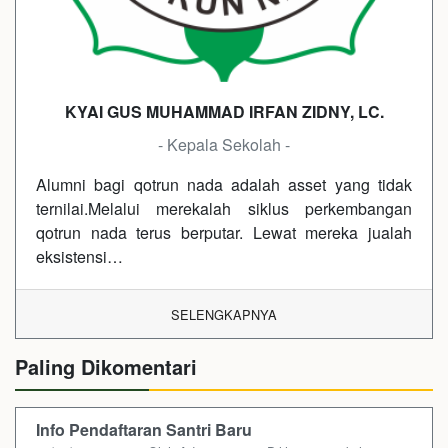
KYAI GUS MUHAMMAD IRFAN ZIDNY, LC.
- Kepala Sekolah -
Alumni bagi qotrun nada adalah asset yang tidak
ternilai.Melalui merekalah siklus perkembangan
qotrun nada terus berputar. Lewat mereka jualah
eksistensi…
SELENGKAPNYA
Paling Dikomentari
Info Pendaftaran Santri Baru