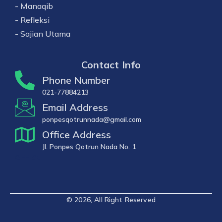
- Manaqib
- Refleksi
- Sajian Utama
Contact Info
Phone Number
021-77884213
Email Address
ponpesqotrunnada@gmail.com
Office Address
Jl. Ponpes Qotrun Nada No. 1
OFFICE
© 2026, All Right Reserved