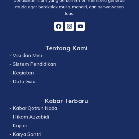
pendidikan Islam yang berkomitmen membina generasi
muda agar berakhlak mulia, mandiri, dan berwawasan
luas.
Tentang Kami
- Visi dan Misi
- Sistem Pendidikan
- Kegiatan
- Data Guru
Kabar Terbaru
- Kabar Qotrun Nada
- Hikam Azzabidi
- Kajian
- Karya Santri