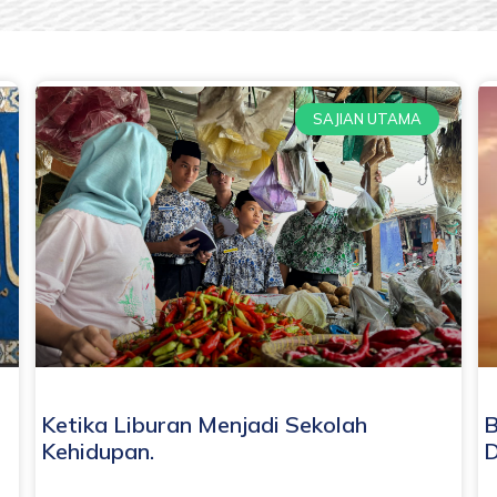
SAJIAN UTAMA
Ketika Liburan Menjadi Sekolah
B
Kehidupan.
D