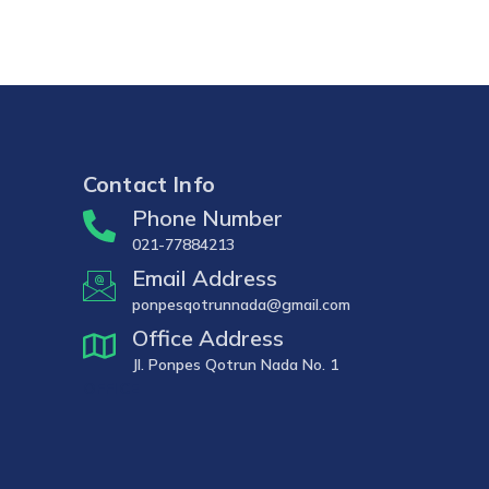
Contact Info
Phone Number
021-77884213
Email Address
ponpesqotrunnada@gmail.com
Office Address
Jl. Ponpes Qotrun Nada No. 1
OFFICE