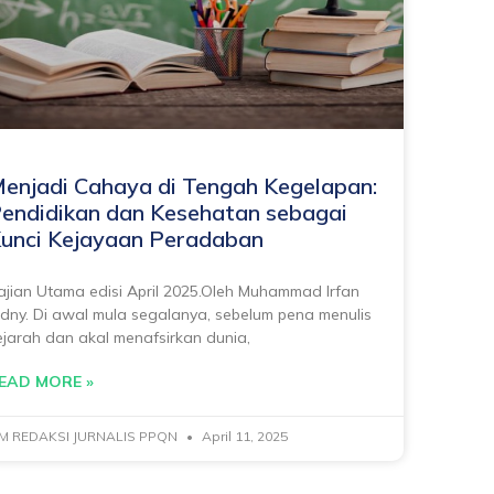
enjadi Cahaya di Tengah Kegelapan:
endidikan dan Kesehatan sebagai
unci Kejayaan Peradaban
ajian Utama edisi April 2025.Oleh Muhammad Irfan
idny. Di awal mula segalanya, sebelum pena menulis
ejarah dan akal menafsirkan dunia,
EAD MORE »
IM REDAKSI JURNALIS PPQN
April 11, 2025