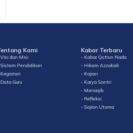
Tentang Kami
Kabar Terbaru
 Visi dan Misi
- Kabar Qotrun Nada
 Sistem Pendidikan
- Hikam Azzabidi
 Kegiatan
- Kajian
 Data Guru
- Karya Santri
- Manaqib
- Refleksi
- Sajian Utama