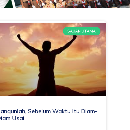
SAJIAN UTAMA
angunlah, Sebelum Waktu Itu Diam-
iam Usai.