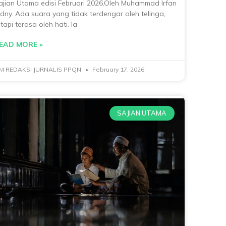
ajian Utama edisi Februari 2026.Oleh Muhammad Irfan
idny. Ada suara yang tidak terdengar oleh telinga,
tapi terasa oleh hati. Ia
EAD MORE »
IM REDAKSI JURNALIS PPQN
February 17, 2026
SAJIAN UTAMA