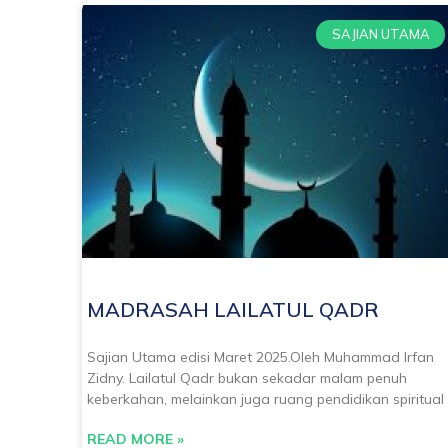
SAJIAN UTAMA
MADRASAH LAILATUL QADR
Sajian Utama edisi Maret 2025.Oleh Muhammad Irfan
Zidny. Lailatul Qadr bukan sekadar malam penuh
keberkahan, melainkan juga ruang pendidikan spiritual
READ MORE »