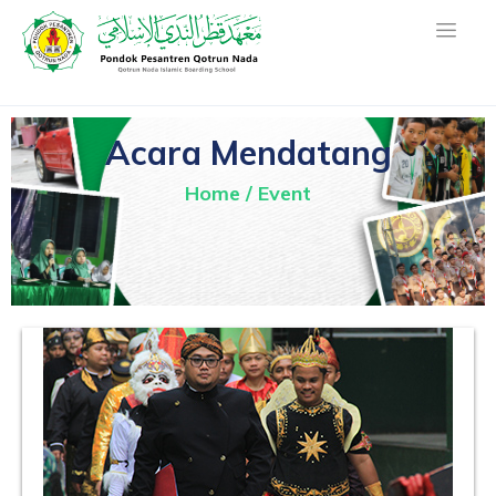
Acara Mendatang
Home
/
Event