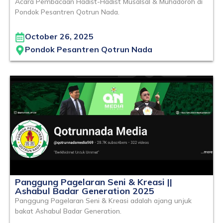
Acara Pembacaan Hadist-Hadist Musalsal & Muhadoroh di
Pondok Pesantren Qotrun Nada.
October 26, 2025
Pondok Pesantren Qotrun Nada
Panggung Pagelaran Seni & Kreasi ||
Ashabul Badar Generation 2025
Panggung Pagelaran Seni & Kreasi adalah ajang unjuk
bakat Ashabul Badar Generation.