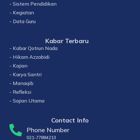
- Sistem Pendidikan
- Kegiatan
- Data Guru
Kabar Terbaru
- Kabar Qotrun Nada
- Hikam Azzabidi
- Kajian
- Karya Santri
- Manaqib
- Refleksi
- Sajian Utama
Contact Info
Phone Number
021-77884213