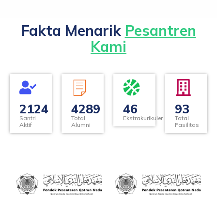
Fakta Menarik
Pesantren
Kami
2124
4289
46
93
Santri
Total
Ekstrakurikuler
Total
Aktif
Alumni
Fasilitas