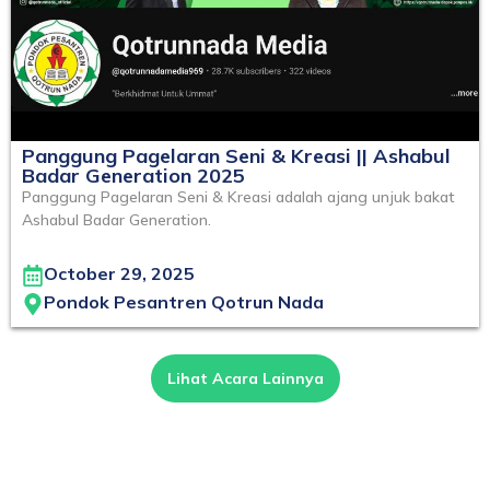
Panggung Pagelaran Seni & Kreasi || Ashabul
Badar Generation 2025
Panggung Pagelaran Seni & Kreasi adalah ajang unjuk bakat
Ashabul Badar Generation.
October 29, 2025
Pondok Pesantren Qotrun Nada
Lihat Acara Lainnya