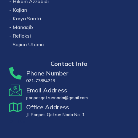
- Hikam Azzabidi
- Kajian
- Karya Santri
- Manaqib
- Refleksi
- Sajian Utama
Contact Info
Phone Number
021-77884213
Email Address
ponpesqotrunnada@gmail.com
Office Address
Jl. Ponpes Qotrun Nada No. 1
OFFICE