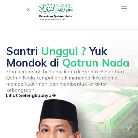
X
Santri
Unggul ?
Yuk
Mondok di
Qotrun Nada
Mari bergabung bersama kami di Pondok Pesantren
Qotrun Nada, tempat untuk menimba ilmu agama,
memperkuat iman, dan membentuk karakter
kebangsaan
Lihat Selengkapnya