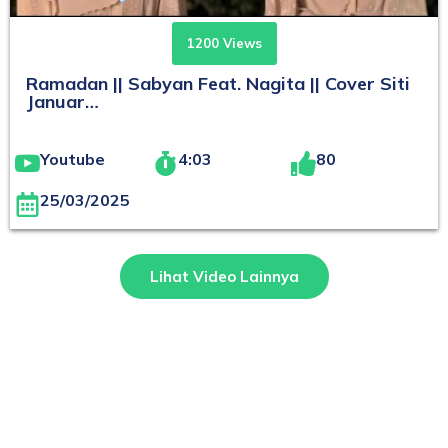
1200 Views
Ramadan || Sabyan Feat. Nagita || Cover Siti
Januar…
Youtube
4:03
80
25/03/2025
Lihat Video Lainnya