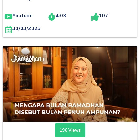
Youtube
4:03
107
31/03/2025
196 Views