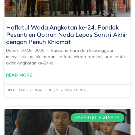
Haflatul Wada Angkatan ke-24, Pondok
Pesantren Qotrun Nada Lepas Santri Akhir
dengan Penuh Khidmat
Depok, 10 Mei 2026 — Suasana haru dan kebanggaan
menyelimuti pelaksanaan Haflatul Wada atau wisuda santri
akhir Angkatan ke-24 di
READ MORE »
TIM REDAKSI JURNALIS PPQN
May 11, 2026
KABAR QOTRUN NADA