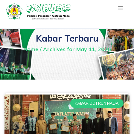
Kabar Terbaru
Home
/
Archives for May 11, 2026
KABAR QOTRUN NADA