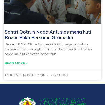
Santri Qotrun Nada Antusias mengikuti
Bazar Buku Bersama Gramedia
Depok, 10 Mei 2026 – Gramedia hadir menyemarakkan
suasana literasi di lingkungan Pondok Pesantren Qotrun
Nada melalui kegiatan bazar buku
READ MORE »
TIM REDAKSI JURNALIS PPQN
May 11, 2026