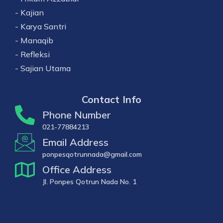
- Kajian
- Karya Santri
- Manaqib
- Refleksi
- Sajian Utama
Contact Info
Phone Number
021-77884213
Email Address
ponpesqotrunnada@gmail.com
Office Address
Jl. Ponpes Qotrun Nada No. 1
OFFICE