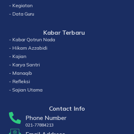
- Kegiatan
- Data Guru
Kabar Terbaru
- Kabar Qotrun Nada
- Hikam Azzabidi
- Kajian
- Karya Santri
- Manaqib
- Refleksi
- Sajian Utama
Contact Info
Phone Number
021-77884213