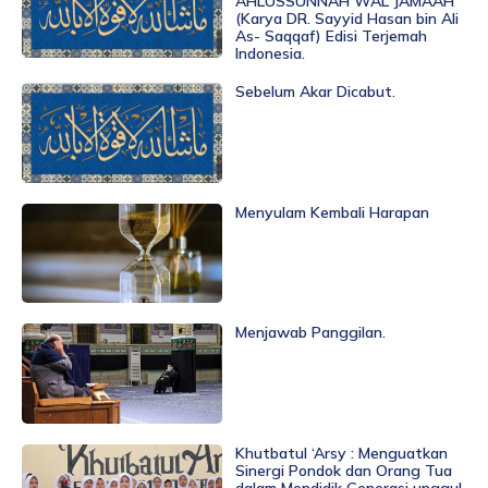
AHLUSSUNNAH WAL JAMAAH
(Karya DR. Sayyid Hasan bin Ali
As- Saqqaf) Edisi Terjemah
Indonesia.
Sebelum Akar Dicabut.
Menyulam Kembali Harapan
Menjawab Panggilan.
Khutbatul ‘Arsy : Menguatkan
Sinergi Pondok dan Orang Tua