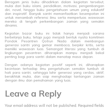
Beragam jenis buku dihadirkan dalam kegiatan tersebut,
mulai dari buku islami, pendidikan, motivasi, pengembangan
diri, novel, hingga buku pengetahuan umum yang edukatif
dan inspiratif. Banyak santri memanfaatkan kesempatan ini
untuk menambah referensi ilmu serta memperluas wawasan
mereka di tengah perkembangan zaman yang semakin
dinamis.
Kegiatan bazar buku ini tidak hanya menjadi sarana
berbelanja buku, tetapi juga menjadi bentuk nyata komitmen
Pondok Pesantren Qotrun Nada dalam membangun
generasi santri yang gemar membaca, berpikir kritis, serta
memiliki wawasan luas. Semangat literasi yang tumbuh di
lingkungan pesantren diharapkan mampu menjadi bekal
penting bagi para santri dalam menatap masa depan.
Dengan adanya kegiatan positif seperti ini, diharapkan
kecintaan terhadap ilmu pengetahuan semakin tumbuh di
hati para santri, sehingga lahir generasi yang cerdas, aktif,
berakhlak mulia, dan siap menghadapi tantangan zaman
dengan ilmu dan pemahaman yang luas.
Leave a Reply
Your email address will not be published.
Required fields