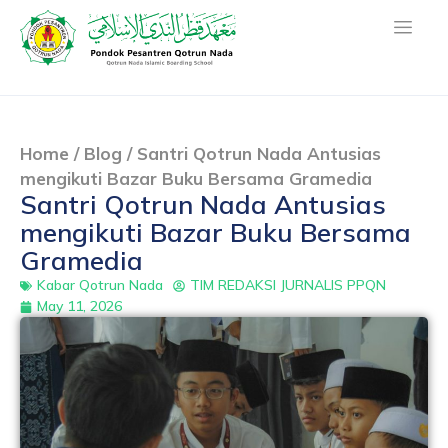
Home
/
Blog
/
Santri Qotrun Nada Antusias
mengikuti Bazar Buku Bersama Gramedia
Santri Qotrun Nada Antusias
mengikuti Bazar Buku Bersama
Gramedia
Kabar Qotrun Nada
TIM REDAKSI JURNALIS PPQN
May 11, 2026