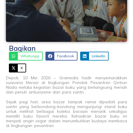
Bagikan
WhatsApp
Facebook
LinkedIn
X
Depok, 10 Mei 2026 – Gramedia hadir menyemarakkan
suasana literasi di lingkungan Pondok Pesantren Qotrun
Nada melalui kegiatan bazar buku yang berlangsung meriah
dan penuh antusiasme dari para santri.
Sejak pagi hari, area bazar tampak ramai dipadati para
santri yang berbondong-bondong mengunjungi stand buku
untuk melihat berbagai koleksi bacaan menarik sekaligus
memilih buku favorit mereka. Kehadiran bazar buku ini
menjadi angin segar dalam menumbuhkan budaya membaca
di lingkungan pesantren.